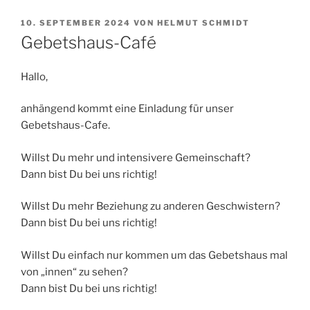
VERÖFFENTLICHT
10. SEPTEMBER 2024
VON
HELMUT SCHMIDT
AM
Gebetshaus-Café
Hallo,
anhängend kommt eine Einladung für unser
Gebetshaus-Cafe.
Willst Du mehr und intensivere Gemeinschaft?
Dann bist Du bei uns richtig!
Willst Du mehr Beziehung zu anderen Geschwistern?
Dann bist Du bei uns richtig!
Willst Du einfach nur kommen um das Gebetshaus mal
von „innen“ zu sehen?
Dann bist Du bei uns richtig!