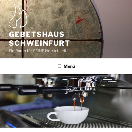
Zum
Inhalt
springen
GEBETSHAUS
SCHWEINFURT
Ein Raum für SEINE Herrlichkeit
Menü