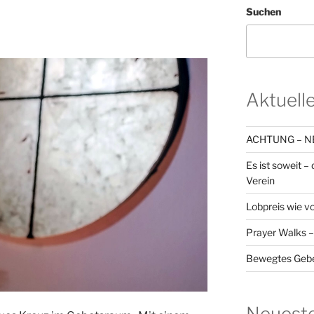
Suchen
Aktuell
ACHTUNG – 
Es ist soweit –
Verein
Lobpreis wie v
Prayer Walks 
Bewegtes Geb
Neuest