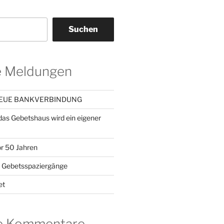
Suchen
e Meldungen
NEUE BANKVERBINDUNG
 das Gebetshaus wird ein eigener
or 50 Jahren
– Gebetsspaziergänge
et
e Kommentare