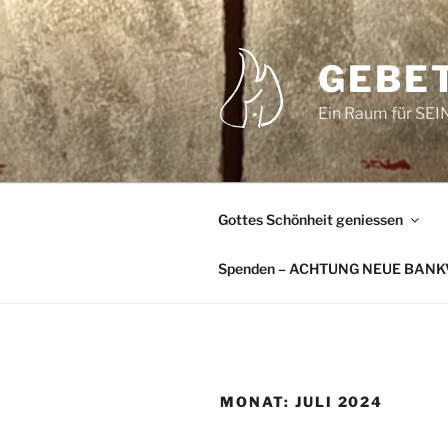
Zum
Inhalt
springen
GEBE
Ein Raum für SEIN
Gottes Schönheit geniessen
Spenden – ACHTUNG NEUE BAN
MONAT:
JULI 2024