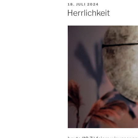
VERÖFFENTLICHT
18. JULI 2024
AM
Herrlichkeit