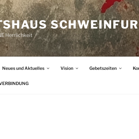
TSHAUS SCHWEINFUR
E Herrlichkeit
Neues und Aktuelles
Vision
Gebetszeiten
Ko
KVERBINDUNG