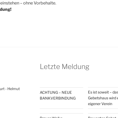
 einstehen – ohne Vorbehalte.
adung!
Letzte Meldung
rt - Helmut
Es ist soweit – da
ACHTUNG – NEUE
Gebetshaus wird 
BANKVERBINDUNG
eigener Verein