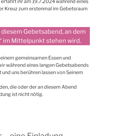
 erfahrt ihr am 19.7.2024 während eines
er Kreuz zum erstenmal im Gebetsraum
zu diesem Gebetsabend, an dem
“ im Mittelpunkt stehen wird.
t einem gemeinsamen Essen und
 wir während eines langen Gebetsabends
it und uns berühren lassen von Seinem
eden, die oder der an diesem Abend
ung ist nicht nötig.
r – eine Einladung.