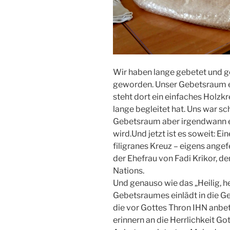
Wir haben lange gebetet und g
geworden. Unser Gebetsraum er
steht dort ein einfaches Holzkr
lange begleitet hat. Uns war sc
Gebetsraum aber irgendwann e
wird.Und jetzt ist es soweit: E
filigranes Kreuz – eigens angefe
der Ehefrau von Fadi Krikor, d
Nations.
Und genauso wie das „Heilig, he
Gebetsraumes einlädt in die Ge
die vor Gottes Thron IHN anbet
erinnern an die Herrlichkeit Go