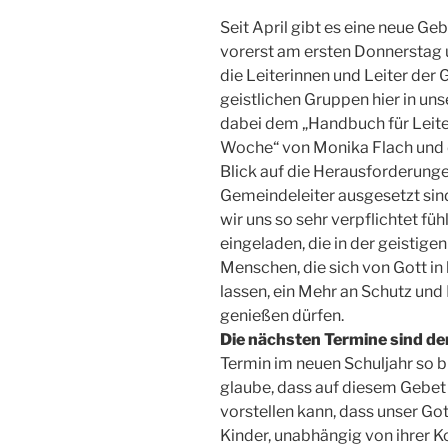
Seit April gibt es eine neue Ge
vorerst am ersten Donnerstag u
die Leiterinnen und Leiter de
geistlichen Gruppen hier in uns
dabei dem „Handbuch für Leiter
Woche“ von Monika Flach und
Blick auf die Herausforderung
Gemeindeleiter ausgesetzt sind 
wir uns so sehr verpflichtet füh
eingeladen, die in der geistige
Menschen, die sich von Gott i
lassen, ein Mehr an Schutz und
genießen dürfen.
Die nächsten Termine sind der 
Termin im neuen Schuljahr so bl
glaube, dass auf diesem Gebet v
vorstellen kann, dass unser Got
Kinder, unabhängig von ihrer K