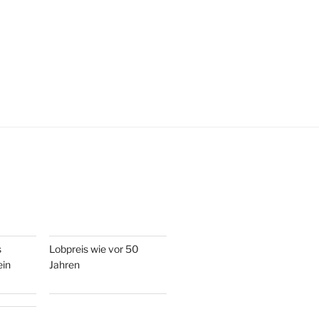
s
Lobpreis wie vor 50
ein
Jahren